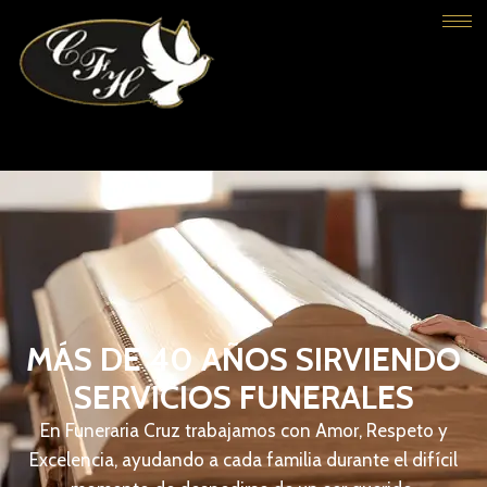
MÁS DE 40 AÑOS SIRVIENDO
SERVICIOS FUNERALES
En Funeraria Cruz trabajamos con Amor, Respeto y
Excelencia, ayudando a cada familia durante el difícil