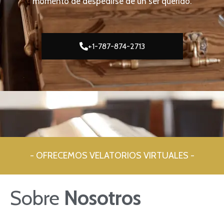
momento de despedirse de un ser querido.
+1-787-874-2713
- OFRECEMOS VELATORIOS VIRTUALES -
Sobre
Nosotros